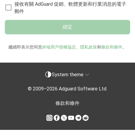
接收有關 AdGuard 促銷、軟體更新和行業消息的電子
郵件
綁定
繼續即表示您同意
終端用戶授權協定
、
隱私政策
和
條款和條件
。
System theme
© 2009–
2026
Adguard Software Ltd.
條款和條件